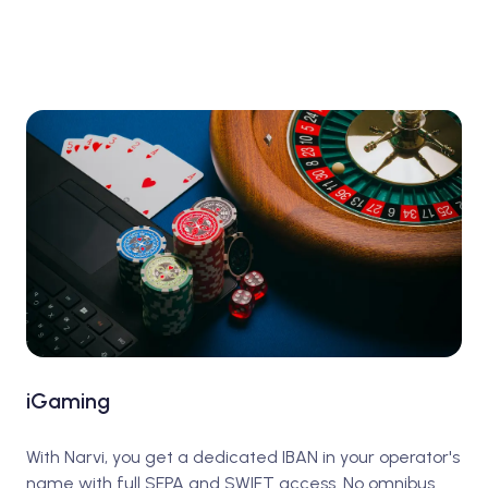
iGaming
With Narvi, you get a dedicated IBAN in your operator's
name with full SEPA and SWIFT access. No omnibus