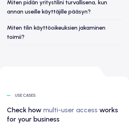
Miten pidän yritystilini turvallisena, kun
annan useille käyttäjille pääsyn?
Miten tilin käyttöoikeuksien jakaminen
toimii?
USE CASES
Check how
multi-user access
works
for your business