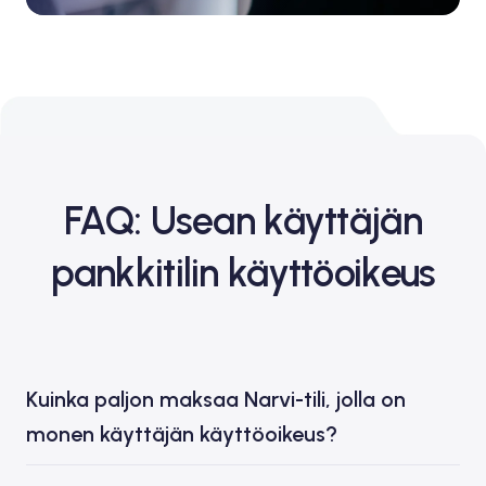
FAQ: Usean käyttäjän
pankkitilin käyttöoikeus
Kuinka paljon maksaa Narvi-tili, jolla on
monen käyttäjän käyttöoikeus?