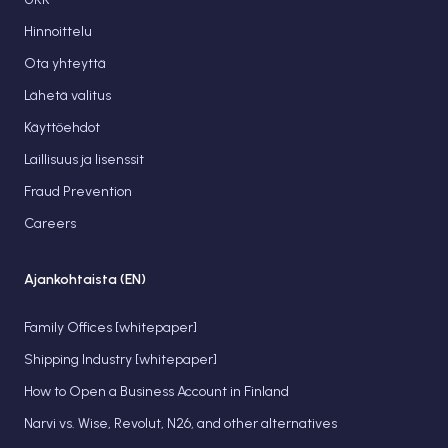
Hinnoittelu
Ota yhteyttä
Lähetä valitus
Käyttöehdot
Laillisuus ja lisenssit
Fraud Prevention
Careers
Ajankohtaista (EN)
Family Offices [whitepaper]
Shipping Industry [whitepaper]
How to Open a Business Account in Finland
Narvi vs. Wise, Revolut, N26, and other alternatives