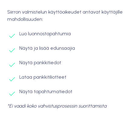
Siirron valmistelun käyttöoikeudet antavat käyttäjille
mahdollisuuden:
Luo luonnostapahtumia
Näytä ja lisää edunsaajia
Näytä pankkitiedot
Lataa pankkitiliotteet
Näytä tapahtumatiedot
*Ei vaadi koko vahvistusprosessin suorittamista