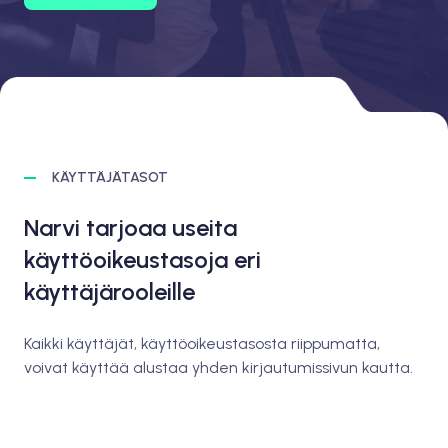
KÄYTTÄJÄTASOT
Narvi tarjoaa useita
käyttöoikeustasoja eri
käyttäjärooleille
Kaikki käyttäjät, käyttöoikeustasosta riippumatta,
voivat käyttää alustaa yhden kirjautumissivun kautta.