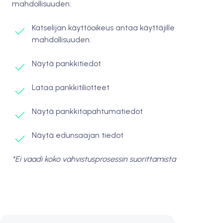
mahdollisuuden:
Katselijan käyttöoikeus antaa käyttäjille
mahdollisuuden:
Näytä pankkitiedot
Lataa pankkitiliotteet
Näytä pankkitapahtumatiedot
Näytä edunsaajan tiedot
*Ei vaadi koko vahvistusprosessin suorittamista