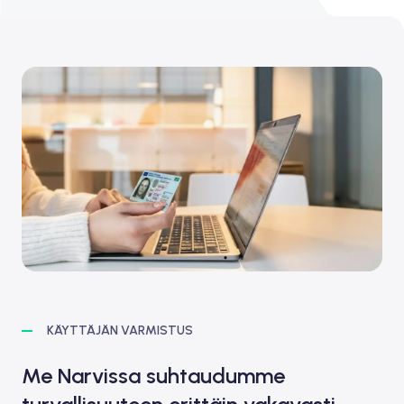
KÄYTTÄJÄN VARMISTUS
Me Narvissa suhtaudumme