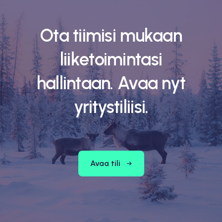
Ota tiimisi mukaan
liiketoimintasi
hallintaan. Avaa nyt
yritystiliisi.
Avaa tili