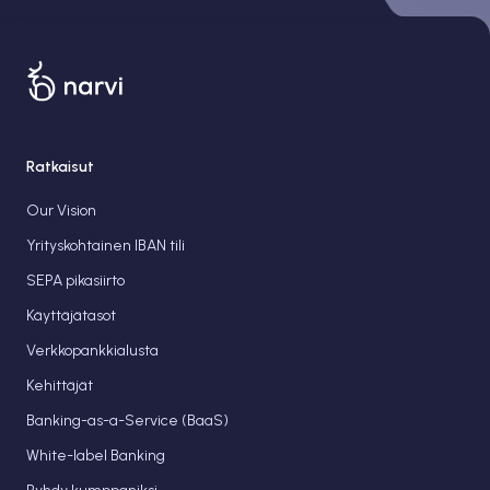
Ratkaisut
Our Vision
Yrityskohtainen IBAN tili
SEPA pikasiirto
Käyttäjätasot
Verkkopankkialusta
Kehittäjät
Banking-as-a-Service (BaaS)
White-label Banking