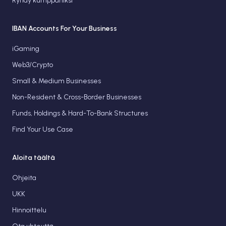
Ryhdy kumppaniksi
IBAN Accounts For Your Business
iGaming
Web3/Crypto
Small & Medium Businesses
Non-Resident & Cross-Border Businesses
Funds, Holdings & Hard-To-Bank Structures
Find Your Use Case
Aloita täältä
Ohjeita
UKK
Hinnoittelu